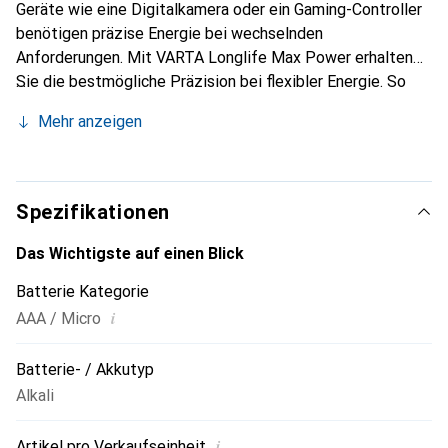
Geräte wie eine Digitalkamera oder ein Gaming-Controller
benötigen präzise Energie bei wechselnden
Anforderungen. Mit VARTA Longlife Max Power erhalten
Sie die bestmögliche Präzision bei flexibler Energie. So
bleiben Sie bei allem, was Sie tun, flexibel.
Mehr anzeigen
Spezifikationen
Das Wichtigste auf einen Blick
Batterie Kategorie
i
AAA / Micro
Batterie- / Akkutyp
Alkali
i
Artikel pro Verkaufseinheit