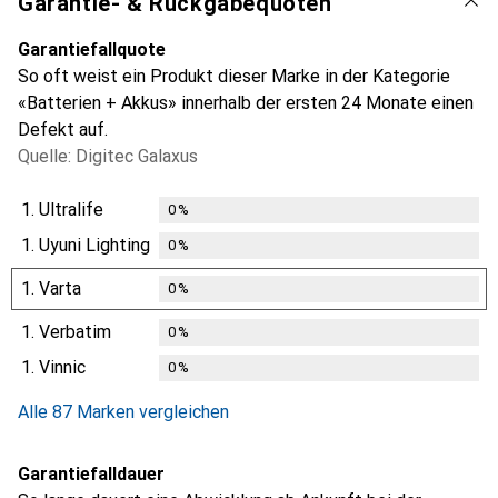
Garantie- & Rückgabequoten
Garantiefallquote
So oft weist ein Produkt dieser Marke in der Kategorie
«Batterien + Akkus» innerhalb der ersten 24 Monate einen
Defekt auf.
Quelle: Digitec Galaxus
1.
Ultralife
0
%
1.
Uyuni Lighting
0
%
1.
Varta
0
%
1.
Verbatim
0
%
1.
Vinnic
0
%
Alle 87 Marken vergleichen
Garantiefalldauer