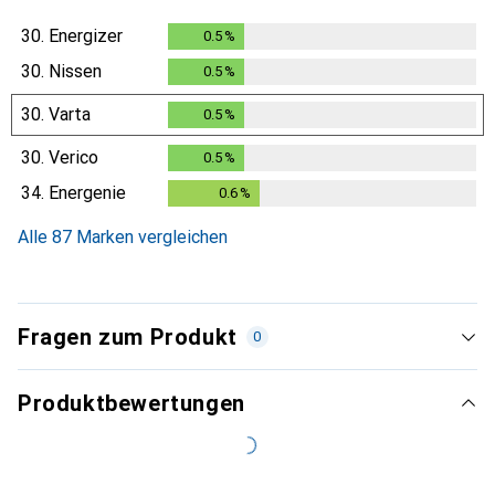
30.
Energizer
0.5
%
0.5
%
30.
Nissen
0.5
%
0.5
%
30.
Varta
0.5
%
0.5
%
30.
Verico
0.5
%
0.5
%
34.
Energenie
0.6
%
0.6
%
Alle 87 Marken vergleichen
Fragen zum Produkt
0
Produktbewertungen