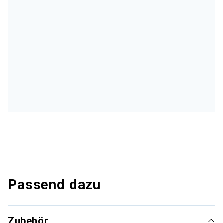
Passend dazu
Zubehör