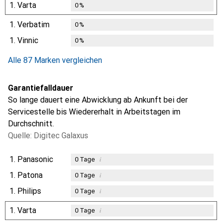
1.
Varta
0
%
1.
Verbatim
0
%
1.
Vinnic
0
%
Alle 87 Marken vergleichen
Garantiefalldauer
So lange dauert eine Abwicklung ab Ankunft bei der
Servicestelle bis Wiedererhalt in Arbeitstagen im
Durchschnitt.
Quelle: Digitec Galaxus
1.
Panasonic
i
0
Tage
1.
Patona
i
0
Tage
1.
Philips
i
0
Tage
1.
Varta
i
0
Tage