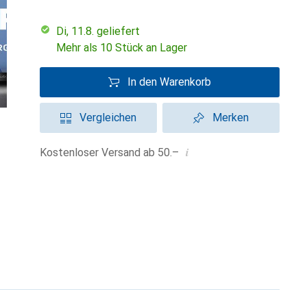
Di, 11.8. geliefert
Mehr als 10 Stück an Lager
In den Warenkorb
Vergleichen
Merken
i
Kostenloser Versand ab 50.–