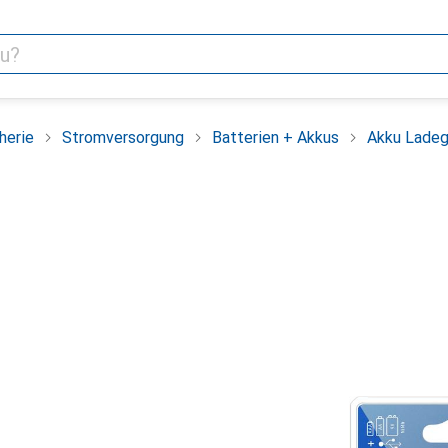
herie
Stromversorgung
Batterien + Akkus
Akku Ladeg