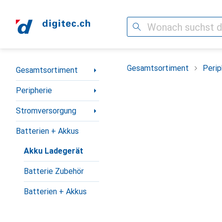
Suche
Navigation nach Kategorien
Gesamtsortiment
Perip
Gesamtsortiment
Peripherie
Stromversorgung
Batterien + Akkus
Akku Ladegerät
Batterie Zubehör
Batterien + Akkus