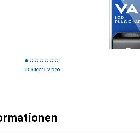
18 Bilder
1 Video
ormationen