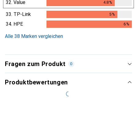
32.
Value
4.8
%
4.8
%
33.
TP-Link
5
%
5
%
34.
HPE
6
%
6
%
Alle 38 Marken vergleichen
Fragen zum Produkt
0
Produktbewertungen