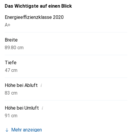
Das Wichtigste auf einen Blick
Energieeffizienzklasse 2020
A+
Breite
89.80 cm
Tiefe
47 cm
i
Höhe bei Abluft
83 cm
i
Höhe bei Umluft
91 cm
Mehr anzeigen