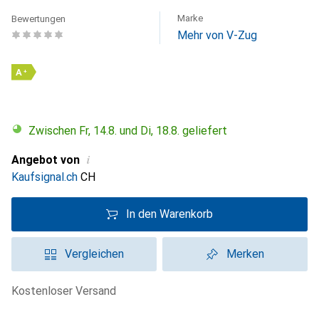
Marke
Bewertungen
Mehr von V-Zug
A
+
Zwischen Fr, 14.8. und Di, 18.8. geliefert
i
Angebot von
Kaufsignal.ch
CH
In den Warenkorb
Vergleichen
Merken
kostenloser Versand