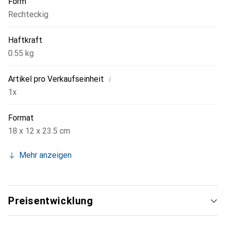
Form
Rechteckig
Haftkraft
0.55 kg
i
Artikel pro Verkaufseinheit
1x
Format
18 x 12 x 23.5 cm
Mehr anzeigen
Preisentwicklung