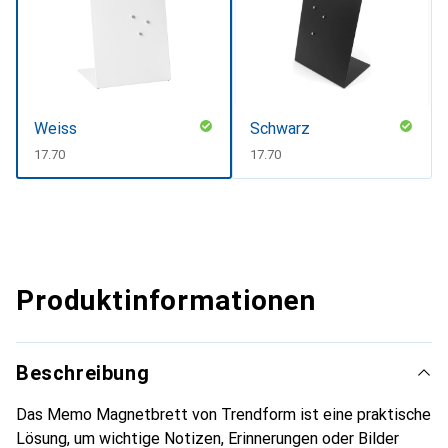
Weiss
Schwarz
CHF
17.70
CHF
17.70
Produktinformationen
Beschreibung
Das Memo Magnetbrett von Trendform ist eine praktische
Lösung, um wichtige Notizen, Erinnerungen oder Bilder