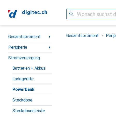
Suche
Navigation nach Kategorien
Gesamtsortiment
Perip
Gesamtsortiment
Peripherie
Stromversorgung
Batterien + Akkus
Ladegeräte
Powerbank
Steckdose
Steckdosenleiste