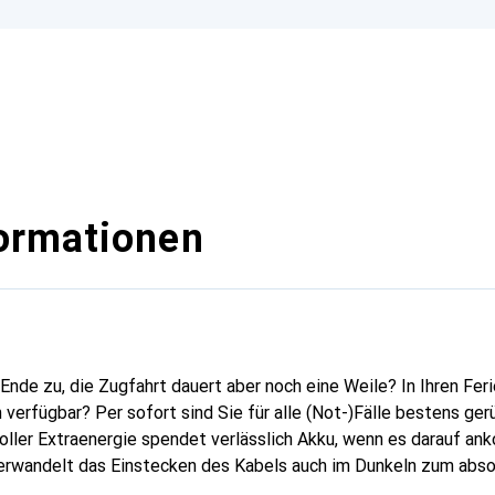
ormationen
Ende zu, die Zugfahrt dauert aber noch eine Weile? In Ihren Feri
erfügbar? Per sofort sind Sie für alle (Not-)Fälle bestens ger
oller Extraenergie spendet verlässlich Akku, wenn es darauf an
erwandelt das Einstecken des Kabels auch im Dunkeln zum absol