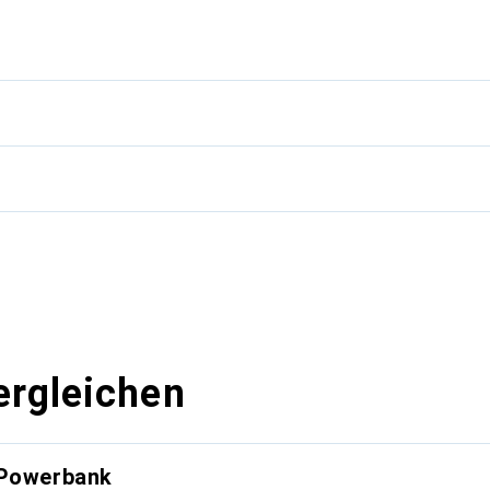
g
ergleichen
 Powerbank