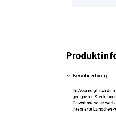
Produktinf
Beschreibung
Ihr Akku neigt sich dem 
geeigneten Steckdosen v
Powerbank voller wertv
integrierte Lämpchen v