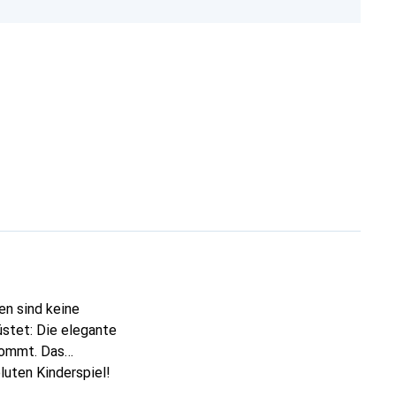
en sind keine
üstet: Die elegante
kommt. Das
uten Kinderspiel!