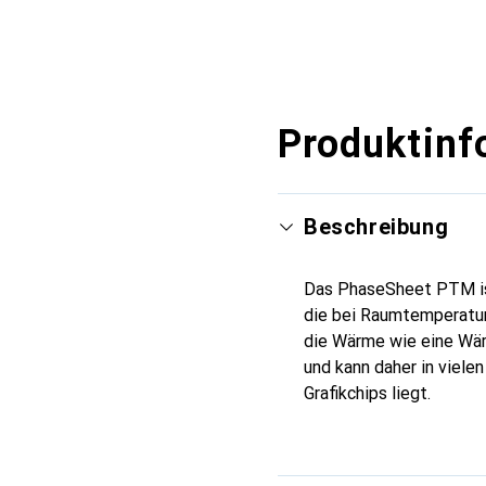
Produktinf
Beschreibung
Das PhaseSheet PTM ist
die bei Raumtemperatur f
die Wärme wie eine Wär
und kann daher in viel
Grafikchips liegt.