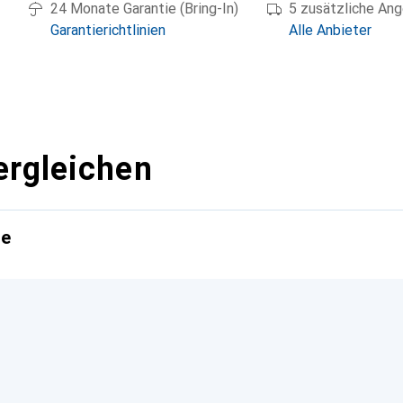
24 Monate Garantie (Bring-In)
5 zusätzliche An
Garantierichtlinien
Alle Anbieter
ergleichen
te