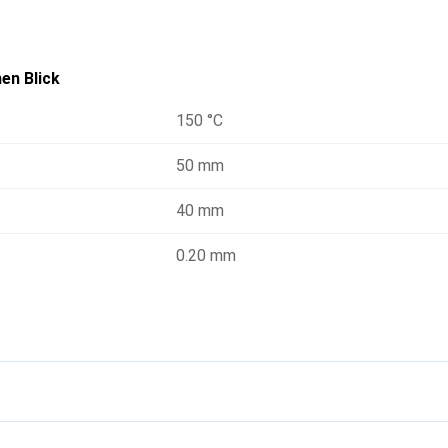
en Blick
150 °C
50 mm
40 mm
0.20 mm
g