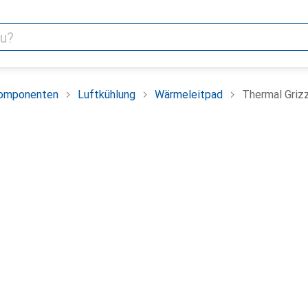
omponenten
Luftkühlung
Wärmeleitpad
Thermal Gri