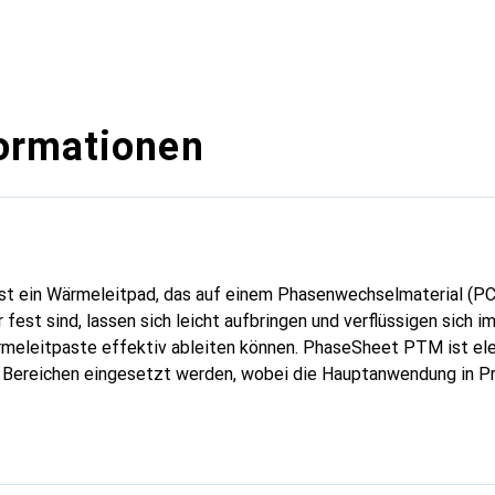
ormationen
 ein Wärmeleitpad, das auf einem Phasenwechselmaterial (PCM
est sind, lassen sich leicht aufbringen und verflüssigen sich im
meleitpaste effektiv ableiten können. PhaseSheet PTM ist elek
en Bereichen eingesetzt werden, wobei die Hauptanwendung in 