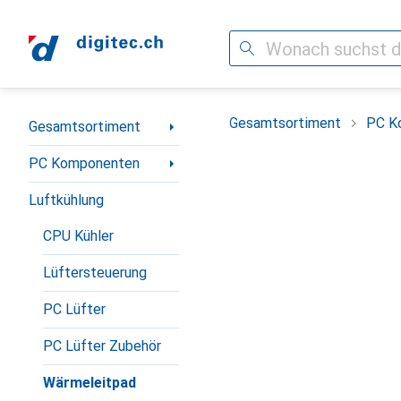
Suche
Navigation nach Kategorien
Gesamtsortiment
PC K
Gesamtsortiment
PC Komponenten
Luftkühlung
CPU Kühler
Lüftersteuerung
PC Lüfter
PC Lüfter Zubehör
Wärmeleitpad