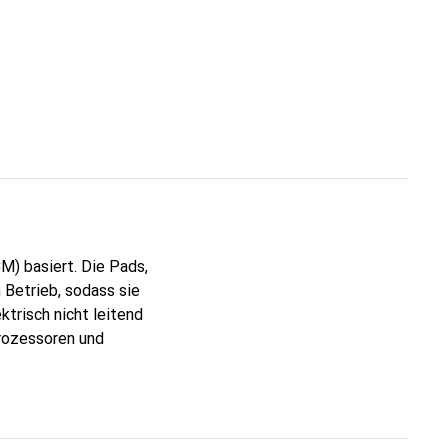
) basiert. Die Pads,
 Betrieb, sodass sie
trisch nicht leitend
Prozessoren und