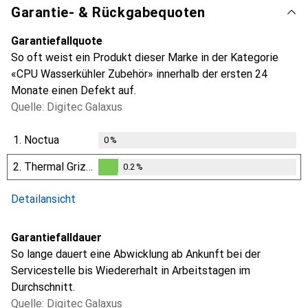
Garantie- & Rückgabequoten
Garantiefallquote
So oft weist ein Produkt dieser Marke in der Kategorie
«CPU Wasserkühler Zubehör» innerhalb der ersten 24
Monate einen Defekt auf.
Quelle: Digitec Galaxus
1.
Noctua
0
%
2.
Thermal Grizzly
0.2
%
0.2
%
Detailansicht
Garantiefalldauer
So lange dauert eine Abwicklung ab Ankunft bei der
Servicestelle bis Wiedererhalt in Arbeitstagen im
Durchschnitt.
Quelle: Digitec Galaxus