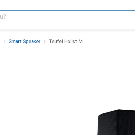
o
Smart Speaker
Teufel Holist M