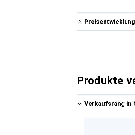
Preisentwicklun
Produkte v
Verkaufsrang in