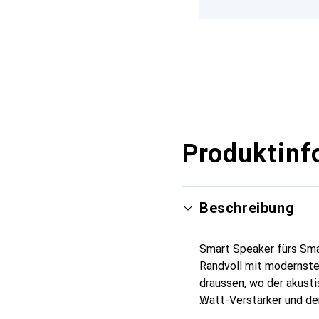
Produktinf
Beschreibung
Smart Speaker fürs Smar
Randvoll mit modernster
draussen, wo der akust
Watt-Verstärker und dem
umfangreiche Steuerungs