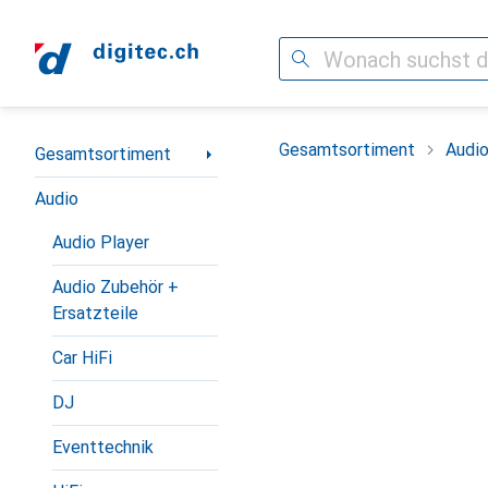
Suche
Navigation nach Kategorien
Gesamtsortiment
Audi
Gesamtsortiment
Audio
Audio Player
Audio Zubehör +
Ersatzteile
Car HiFi
DJ
Eventtechnik