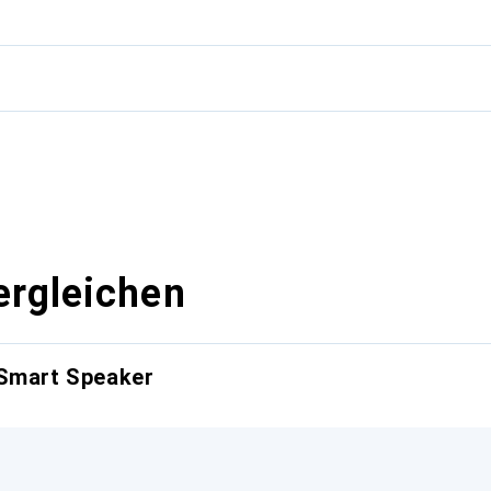
g
ergleichen
 Smart Speaker