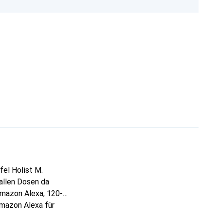
fel Holist M.
allen Dosen da
Amazon Alexa, 120-
Amazon Alexa für
, alles natürlich