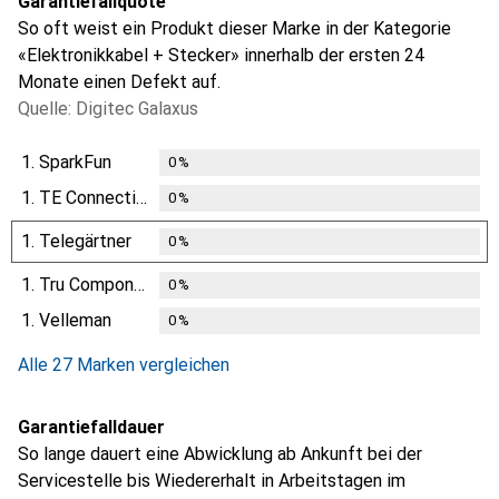
Garantiefallquote
So oft weist ein Produkt dieser Marke in der Kategorie
«Elektronikkabel + Stecker» innerhalb der ersten 24
Monate einen Defekt auf.
Quelle: Digitec Galaxus
1.
SparkFun
0
%
1.
TE Connectivity
0
%
1.
Telegärtner
0
%
1.
Tru Components
0
%
1.
Velleman
0
%
Alle 27 Marken vergleichen
Garantiefalldauer
So lange dauert eine Abwicklung ab Ankunft bei der
Servicestelle bis Wiedererhalt in Arbeitstagen im