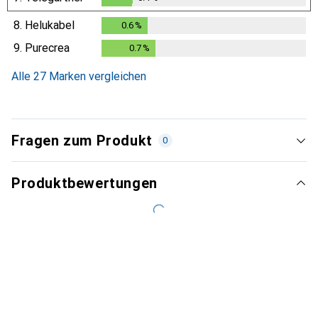
0.4
%
8.
Helukabel
0.6
%
0.6
%
9.
Purecrea
0.7
%
0.7
%
Alle 27 Marken vergleichen
Fragen zum Produkt
0
Produktbewertungen