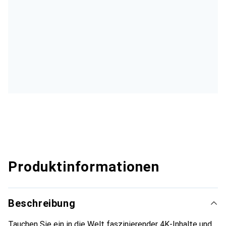
Produktinformationen
Beschreibung
Tauchen Sie ein in die Welt faszinierender 4K-Inhalte und