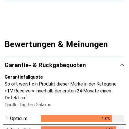
Bewertungen & Meinungen
Garantie- & Rückgabequoten
Garantiefallquote
So oft weist ein Produkt dieser Marke in der Kategorie
«TV Receiver» innerhalb der ersten 24 Monate einen
Defekt auf.
Quelle: Digitec Galaxus
1.
Opticum
1.8
%
1.8
%