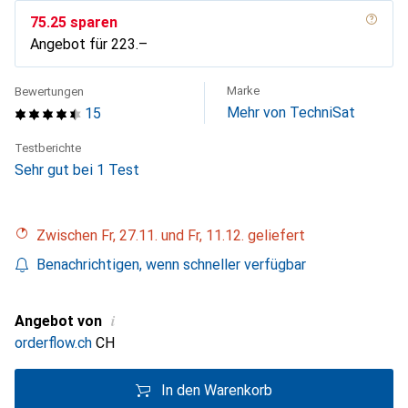
CHF
75.25
sparen
Angebot für
CHF
223.–
Marke
Bewertungen
Mehr von TechniSat
15
Testberichte
Sehr gut bei 1 Test
Zwischen Fr, 27.11. und Fr, 11.12. geliefert
Benachrichtigen, wenn schneller verfügbar
i
Angebot von
orderflow.ch
CH
In den Warenkorb