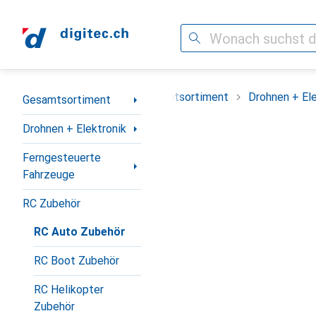
Suche
Navigation nach Kategorien
Gesamtsortiment
Drohnen + Ele
Gesamtsortiment
Drohnen + Elektronik
Ferngesteuerte
Fahrzeuge
RC Zubehör
RC Auto Zubehör
RC Boot Zubehör
RC Helikopter
Zubehör