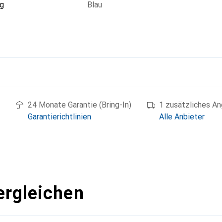
g
Blau
g
24 Monate Garantie (Bring-In)
1 zusätzliches A
Garantierichtlinien
Alle Anbieter
ergleichen