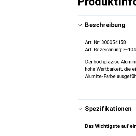
Produktinf
Beschreibung
Art. Nr.: 300054158
Art. Bezeichnung: F-104
Der hochpräzise Alumini
hohe Wartbarkeit, die e
Alumite-Farbe ausgeführ
Spezifikationen
Das Wichtigste auf ein