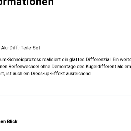
ormationen
 Alu-Diff.-Teile-Set
um-Schneidprozess realisiert ein glattes Differenzial. Ein weite
inen Reifenwechsel ohne Demontage des Kugeldifferentials ermö
t, ist auch ein Dress-up-Effekt ausreichend.
en Blick