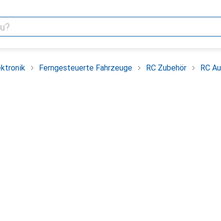
ktronik
Ferngesteuerte Fahrzeuge
RC Zubehör
RC Au