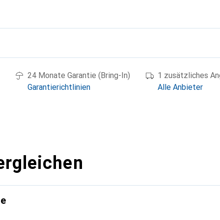
g
24 Monate Garantie (Bring-In)
1 zusätzliches A
Garantierichtlinien
Alle Anbieter
ergleichen
te