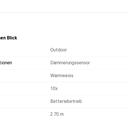
en Blick
Outdoor
tionen
Dämmerungssensor
Warmweiss
10x
Batteriebetrieb
2.70 m