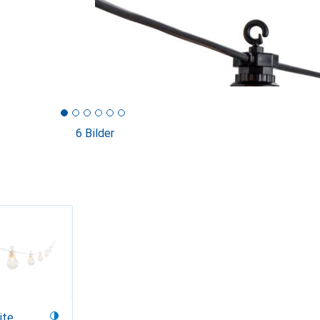
6 Bilder
ite