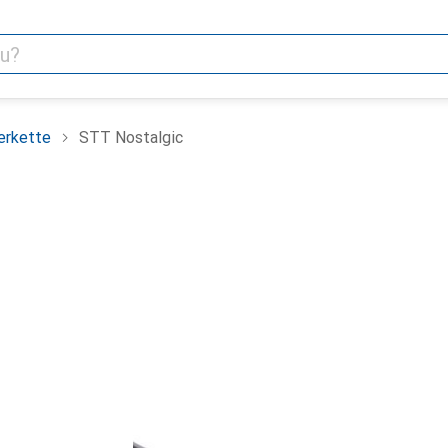
erkette
STT Nostalgic