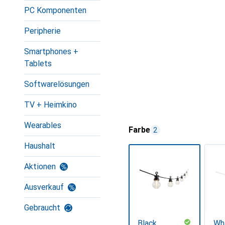
PC Komponenten
Peripherie
Smartphones +
Tablets
Softwarelösungen
TV + Heimkino
Wearables
Farbe
2
Haushalt
Aktionen
Ausverkauf
Gebraucht
Black
Wh