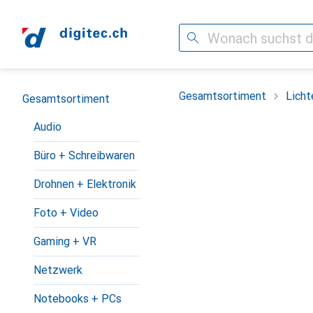
Suche
Navigation nach Kategorien
Gesamtsortiment
Licht
Gesamtsortiment
Audio
Büro + Schreibwaren
Drohnen + Elektronik
Foto + Video
Gaming + VR
Netzwerk
Notebooks + PCs