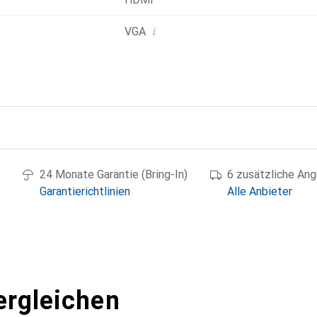
i
VGA
g
24 Monate Garantie (Bring-In)
6 zusätzliche An
Garantierichtlinien
Alle Anbieter
ergleichen