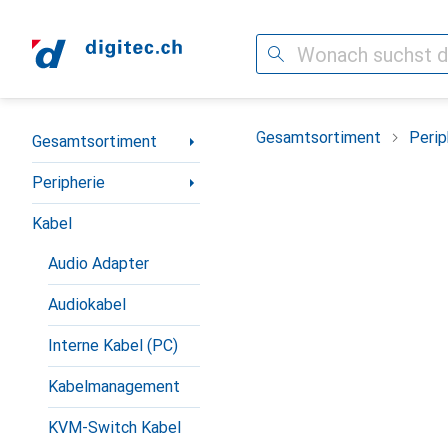
Suche
Navigation nach Kategorien
Gesamtsortiment
Perip
Gesamtsortiment
Peripherie
Kabel
Audio Adapter
Audiokabel
Interne Kabel (PC)
Kabelmanagement
KVM-Switch Kabel