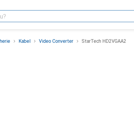
herie
Kabel
Video Converter
StarTech HD2VGAA2