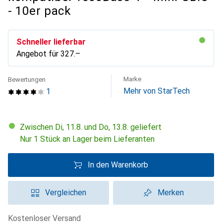
- 10er pack
Schneller lieferbar
Angebot für
CHF
327.–
Marke
Bewertungen
Mehr von StarTech
1
Zwischen Di, 11.8. und Do, 13.8. geliefert
Nur 1 Stück an Lager beim Lieferanten
In den Warenkorb
Vergleichen
Merken
kostenloser Versand