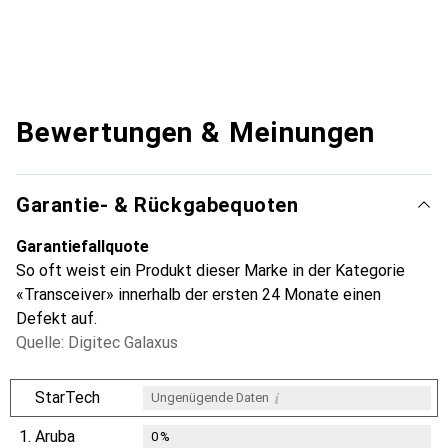
Bewertungen & Meinungen
Garantie- & Rückgabequoten
Garantiefallquote
So oft weist ein Produkt dieser Marke in der Kategorie
«Transceiver» innerhalb der ersten 24 Monate einen
Defekt auf.
Quelle: Digitec Galaxus
i
StarTech
Ungenügende Daten
1.
Aruba
0
%