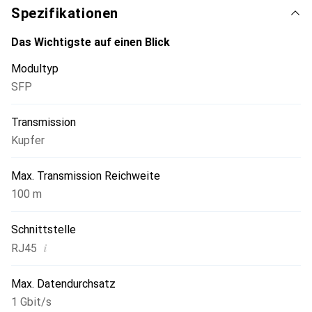
Spezifikationen
Das Wichtigste auf einen Blick
Modultyp
SFP
Transmission
Kupfer
Max. Transmission Reichweite
100 m
Schnittstelle
i
RJ45
Max. Datendurchsatz
1 Gbit/s