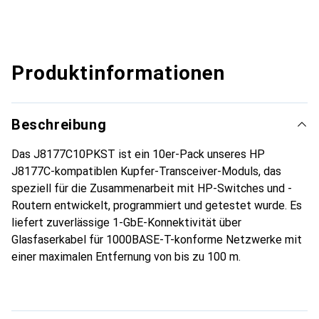
Produktinformationen
Beschreibung
Das J8177C10PKST ist ein 10er-Pack unseres HP
J8177C-kompatiblen Kupfer-Transceiver-Moduls, das
speziell für die Zusammenarbeit mit HP-Switches und -
Routern entwickelt, programmiert und getestet wurde. Es
liefert zuverlässige 1-GbE-Konnektivität über
Glasfaserkabel für 1000BASE-T-konforme Netzwerke mit
einer maximalen Entfernung von bis zu 100 m.