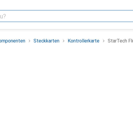
omponenten
Steckkarten
Kontrollerkarte
StarTech Fl