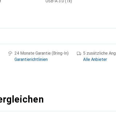
e
USB-A 3.0 (1x)
g
24 Monate Garantie (Bring-In)
5 zusätzliche An
Garantierichtlinien
Alle Anbieter
ergleichen