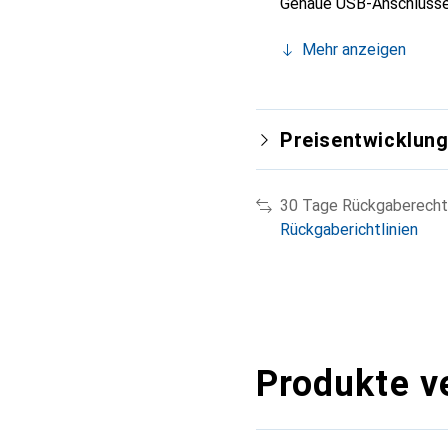
Genaue USB-Anschlüss
Mehr anzeigen
Preisentwicklun
30 Tage Rückgaberecht
Rückgaberichtlinien
Produkte v