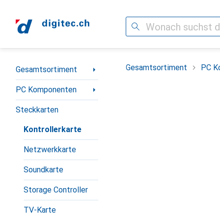
Suche
Navigation nach Kategorien
Gesamtsortiment
PC K
Gesamtsortiment
PC Komponenten
Steckkarten
Kontrollerkarte
Netzwerkkarte
Soundkarte
Storage Controller
TV-Karte