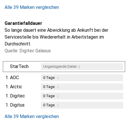
Alle 39 Marken vergleichen
Garantiefalldauer
So lange dauert eine Abwicklung ab Ankunft bei der
Servicestelle bis Wiedererhalt in Arbeitstagen im
Durchschnitt.
Quelle: Digitec Galaxus
i
StarTech
Ungenügende Daten
1.
AOC
i
0
Tage
1.
Arctic
i
0
Tage
1.
Digitec
i
0
Tage
1.
Digitus
i
0
Tage
Alle 39 Marken vergleichen