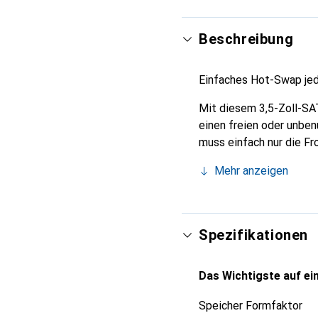
Beschreibung
Einfaches Hot-Swap jed
Mit diesem 3,5-Zoll-SA
einen freien oder unbe
muss einfach nur die F
Anschlüssen voran) eing
Mehr anzeigen
Spezifikationen
Das Wichtigste auf ein
Speicher Formfaktor