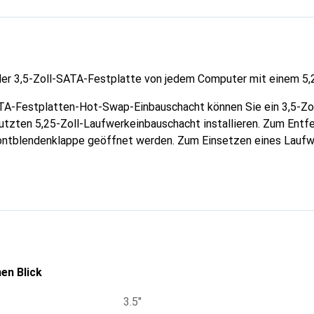
er 3,5-Zoll-SATA-Festplatte von jedem Computer mit einem 5,2
TA-Festplatten-Hot-Swap-Einbauschacht können Sie ein 3,5-Zo
nutzten 5,25-Zoll-Laufwerkeinbauschacht installieren. Zum Ent
rontblendenklappe geöffnet werden. Zum Einsetzen eines Laufw
eschoben, bis sich die Klappe schliesst.
en Blick
3.5"