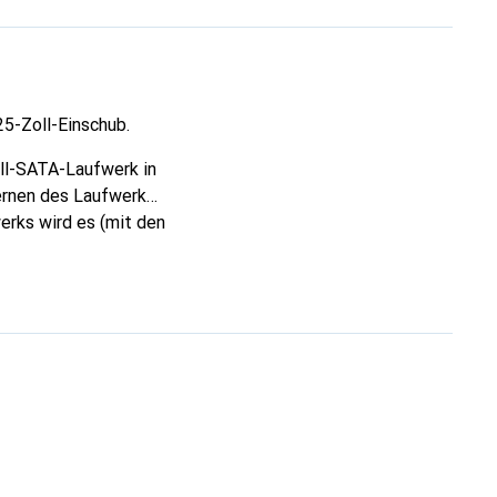
5-Zoll-Einschub.
ll-SATA-Laufwerk in
fernen des Laufwerks
erks wird es (mit den