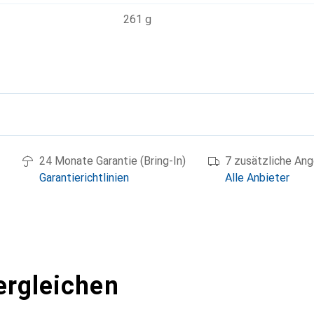
261 g
g
24 Monate Garantie (Bring-In)
7 zusätzliche An
Garantierichtlinien
Alle Anbieter
ergleichen