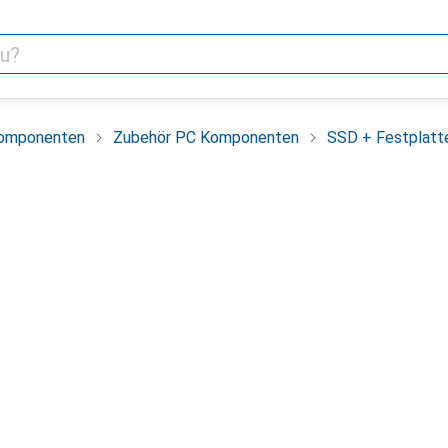
omponenten
Zubehör PC Komponenten
SSD + Festplatt