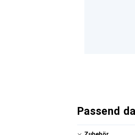
Passend d
Zubehör