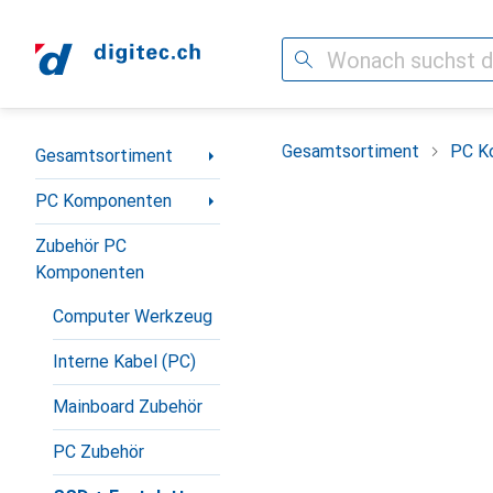
Suche
Navigation nach Kategorien
Gesamtsortiment
PC K
Gesamtsortiment
PC Komponenten
Zubehör PC
Komponenten
Computer Werkzeug
Interne Kabel (PC)
Mainboard Zubehör
PC Zubehör