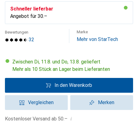
Schneller lieferbar
Angebot für
CHF
30.–
Marke
Bewertungen
Mehr von StarTech
32
Zwischen Di, 11.8. und Do, 13.8. geliefert
Mehr als 10 Stück an Lager beim Lieferanten
In den Warenkorb
Vergleichen
Merken
i
Kostenloser Versand ab 50.–