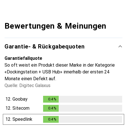
Bewertungen & Meinungen
Garantie- & Rückgabequoten
Garantiefallquote
So oft weist ein Produkt dieser Marke in der Kategorie
«Dockingstation + USB Hub» innerhalb der ersten 24
Monate einen Defekt auf.
Quelle: Digitec Galaxus
12.
Goobay
0.4
%
0.4
%
12.
Sitecom
0.4
%
0.4
%
12.
Speedlink
0.4
%
0.4
%