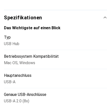
perfekt für Maus, Tastatur oder externe Speichermedien.
Spezifikationen
Das Wichtigste auf einen Blick
Typ
USB Hub
Betriebssystem Kompatibilität
Mac OS
,
Windows
Hauptanschluss
USB-A
Genaue USB-Anschlüsse
USB-A 2.0 (8x)