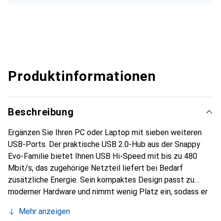
Produktinformationen
Beschreibung
Ergänzen Sie Ihren PC oder Laptop mit sieben weiteren
USB-Ports. Der praktische USB 2.0-Hub aus der Snappy
Evo-Familie bietet Ihnen USB Hi-Speed mit bis zu 480
Mbit/s, das zugehörige Netzteil liefert bei Bedarf
zusätzliche Energie. Sein kompaktes Design passt zu
moderner Hardware und nimmt wenig Platz ein, sodass er
sich auch gut transportieren lässt. Dank Plug & Play
Mehr anzeigen
können Sie ihn direkt anschliessen und sofort nutzen -