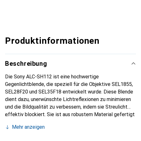
Produktinformationen
Beschreibung
Die Sony ALC-SH112 ist eine hochwertige
Gegenlichtblende, die speziell für die Objektive SEL1855,
SEL28F20 und SEL35F18 entwickelt wurde. Diese Blende
dient dazu, unerwünschte Lichtreflexionen zu minimieren
und die Bildqualität zu verbessern, indem sie Streulicht
effektiv blockiert. Sie ist aus robustem Material gefertigt
und bietet eine zuverlässige Lösung für Fotografierende,
Mehr anzeigen
die ihre Aufnahmen unter verschiedenen Lichtbedingungen
optimieren möchten. Die ALC-SH112 ist leicht und