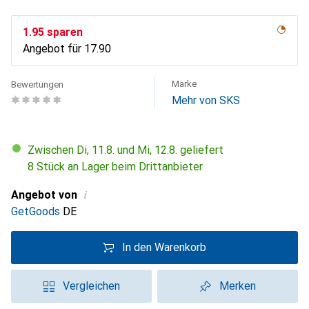
CHF
1.95
sparen
Angebot für
CHF
17.90
Marke
Bewertungen
Mehr von SKS
Zwischen Di, 11.8. und Mi, 12.8. geliefert
8 Stück an Lager beim Drittanbieter
i
Angebot von
GetGoods
DE
In den Warenkorb
Vergleichen
Merken