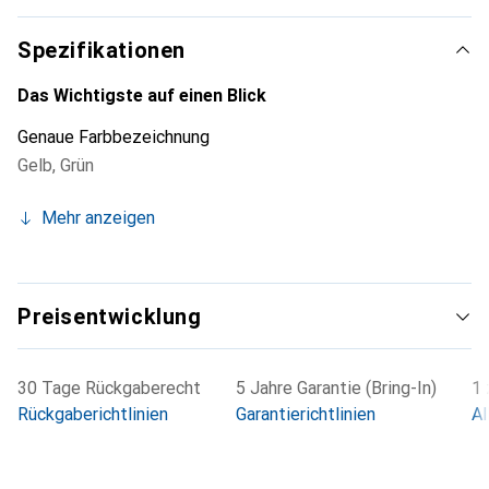
Spezifikationen
Das Wichtigste auf einen Blick
Genaue Farbbezeichnung
Gelb
,
Grün
Mehr anzeigen
Preisentwicklung
30 Tage Rückgaberecht
5 Jahre Garantie (Bring-In)
1 
Rückgaberichtlinien
Garantierichtlinien
Al