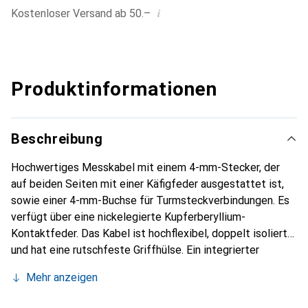
i
Kostenloser Versand ab 50.–
Produktinformationen
Beschreibung
Hochwertiges Messkabel mit einem 4-mm-Stecker, der
auf beiden Seiten mit einer Käfigfeder ausgestattet ist,
sowie einer 4-mm-Buchse für Turmsteckverbindungen. Es
verfügt über eine nickelegierte Kupferberyllium-
Kontaktfeder. Das Kabel ist hochflexibel, doppelt isoliert
und hat eine rutschfeste Griffhülse. Ein integrierter
Farbindikator hilft, Schäden an der Isolierung zu erkennen.
Mehr anzeigen