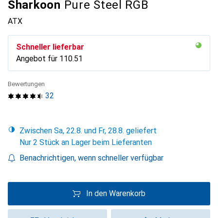
Sharkoon
Pure Steel RGB
ATX
Schneller lieferbar
Angebot für
CHF
110.51
Bewertungen
32
Zwischen Sa, 22.8. und Fr, 28.8. geliefert
Nur 2 Stück an Lager beim Lieferanten
Benachrichtigen, wenn schneller verfügbar
In den Warenkorb