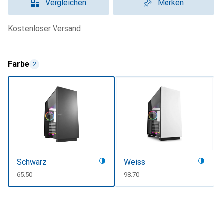
Vergleichen
Merken
kostenloser Versand
Farbe
2
Schwarz
Weiss
CHF
65.50
CHF
98.70