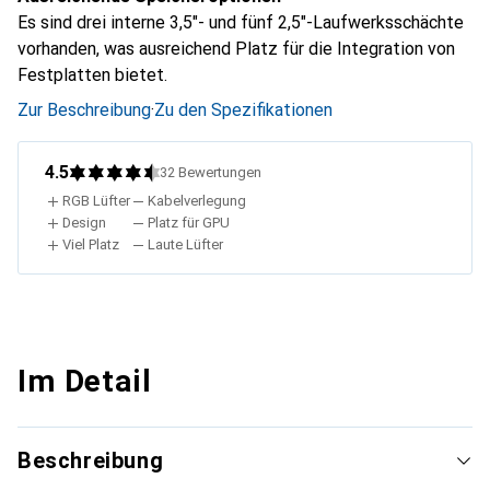
Es sind drei interne 3,5"- und fünf 2,5"-Laufwerksschächte
vorhanden, was ausreichend Platz für die Integration von
Festplatten bietet.
Zur Beschreibung
·
Zu den Spezifikationen
4.5
32
Bewertungen
RGB Lüfter
Kabelverlegung
Design
Platz für GPU
Viel Platz
Laute Lüfter
Im Detail
Beschreibung