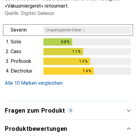
«Vakuumiergerät» retourniert.
Quelle: Digitec Galaxus
i
Severin
Ungenügende Daten
1.
Solis
0.8
%
0.8
%
2.
Caso
1.1
%
1.1
%
3.
Proficook
1.3
%
1.3
%
4.
Electrolux
1.4
%
1.4
%
Alle 10 Marken vergleichen
Fragen zum Produkt
0
Produktbewertungen