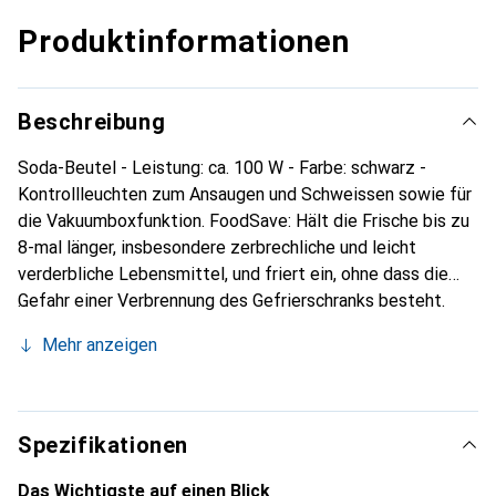
Produktinformationen
Beschreibung
Soda-Beutel - Leistung: ca. 100 W - Farbe: schwarz -
Kontrollleuchten zum Ansaugen und Schweissen sowie für
die Vakuumboxfunktion. FoodSave: Hält die Frische bis zu
8-mal länger, insbesondere zerbrechliche und leicht
verderbliche Lebensmittel, und friert ein, ohne dass die
Gefahr einer Verbrennung des Gefrierschranks besteht.
PerfectFit: Für alle Taschen und Rollen bis zu einer Breite
Mehr anzeigen
von 30 cm sowie für Kartons.
Spezifikationen
Das Wichtigste auf einen Blick