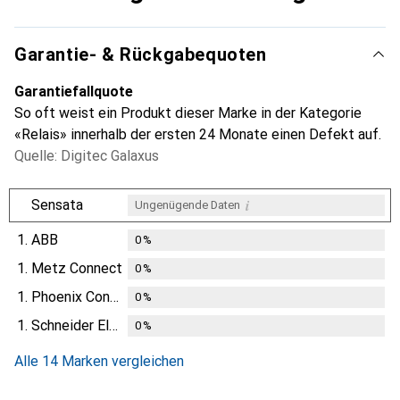
Garantie- & Rückgabequoten
Garantiefallquote
So oft weist ein Produkt dieser Marke in der Kategorie
«Relais» innerhalb der ersten 24 Monate einen Defekt auf.
Quelle: Digitec Galaxus
i
Sensata
Ungenügende Daten
1.
ABB
0
%
1.
Metz Connect
0
%
1.
Phoenix Contact
0
%
1.
Schneider Electric
0
%
Alle 14 Marken vergleichen