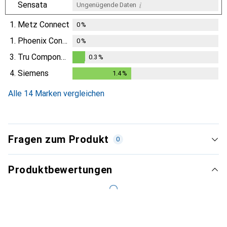
i
Sensata
Ungenügende Daten
1.
Metz Connect
0
%
1.
Phoenix Contact
0
%
3.
Tru Components
0.3
%
0.3
%
4.
Siemens
1.4
%
1.4
%
Alle 14 Marken vergleichen
Fragen zum Produkt
0
Produktbewertungen