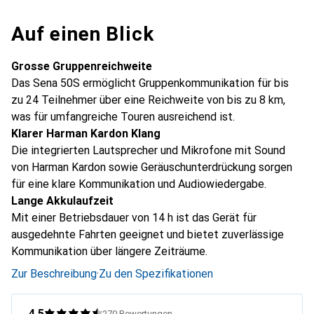
Auf einen Blick
Grosse Gruppenreichweite
Das Sena 50S ermöglicht Gruppenkommunikation für bis
zu 24 Teilnehmer über eine Reichweite von bis zu 8 km,
was für umfangreiche Touren ausreichend ist.
Klarer Harman Kardon Klang
Die integrierten Lautsprecher und Mikrofone mit Sound
von Harman Kardon sowie Geräuschunterdrückung sorgen
für eine klare Kommunikation und Audiowiedergabe.
Lange Akkulaufzeit
Mit einer Betriebsdauer von 14 h ist das Gerät für
ausgedehnte Fahrten geeignet und bietet zuverlässige
Kommunikation über längere Zeiträume.
Zur Beschreibung
·
Zu den Spezifikationen
4.5
270
Bewertungen