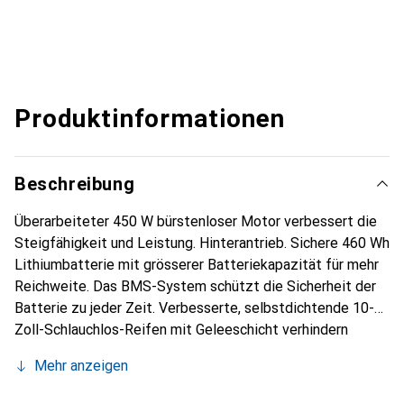
Produktinformationen
Beschreibung
Überarbeiteter 450 W bürstenloser Motor verbessert die
Steigfähigkeit und Leistung. Hinterantrieb. Sichere 460 Wh
Lithiumbatterie mit grösserer Batteriekapazität für mehr
Reichweite. Das BMS-System schützt die Sicherheit der
Batterie zu jeder Zeit. Verbesserte, selbstdichtende 10-
Zoll-Schlauchlos-Reifen mit Geleeschicht verhindern
Pannen, ohne dass sie gewartet werden müssen.
Mehr anzeigen
Scheibenbremse vorne und E-ABS-Bremse hinten: Das
doppelte Bremssystem spricht schnell an, und der