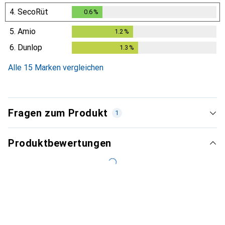
0.3
%
4.
SecoRüt
0.6
%
0.6
%
5.
Amio
1.2
%
1.2
%
6.
Dunlop
1.3
%
1.3
%
Alle 15 Marken vergleichen
Fragen zum Produkt
1
Produktbewertungen