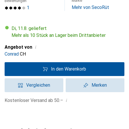
Marke
Bewertungen
Mehr von SecoRüt
1
Di, 11.8. geliefert
Mehr als 10 Stück an Lager beim Drittanbieter
i
Angebot von
Conrad
CH
In den Warenkorb
Vergleichen
Merken
i
Kostenloser Versand ab 50.–