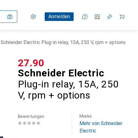
Einstellungen
Kundenkonto
Vergleichslisten
Merklisten
Warenkorb
Anmelden
Schneider Electric Plug-in relay, 15A, 250 V, rpm + options
CHF
27.90
Schneider Electric
Plug-in relay, 15A, 250
V, rpm + options
Marke
Bewertungen
Mehr von Schneider
Electric