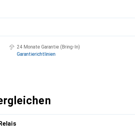
g
24 Monate Garantie (Bring-In)
Garantierichtlinien
ergleichen
Relais