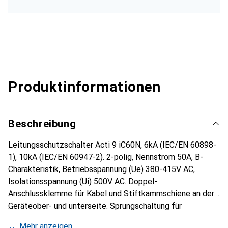
Produktinformationen
Beschreibung
Leitungsschutzschalter Acti 9 iC60N, 6kA (IEC/EN 60898-
1), 10kA (IEC/EN 60947-2). 2-polig, Nennstrom 50A, B-
Charakteristik, Betriebsspannung (Ue) 380-415V AC,
Isolationsspannung (Ui) 500V AC. Doppel-
Anschlussklemme für Kabel und Stiftkammschiene an der
Geräteober- und unterseite. Sprungschaltung für
verschleissarmes Schalten der Kontakte. Mitfahrende
Mehr anzeigen