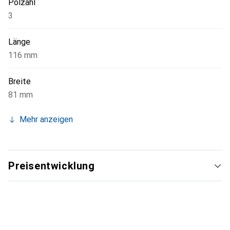
Polzahl
3
Länge
116 mm
Breite
81 mm
Mehr anzeigen
Preisentwicklung