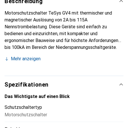
Beschreibung
Motorschutzschalter TeSys GV4 mit thermischer und
magnetischer Auslösung von 2A bis 115A
Nennstrombelastung. Diese Geräte sind einfach zu
bedienen und einzurichten, mit kompakter und
ergonomischer Bauweise und für höchste Anforderungen
bis 100kA im Bereich der Niederspannungsschaltgeräte.
Ausgestattet mit einem Kipphebel zur einfachen
Mehr anzeigen
Bedienung und der wartungsfreien EverLink
Klemmtechnologie.
Spezifikationen
Das Wichtigste auf einen Blick
Schutzschaltertyp
Motorschutzschalter