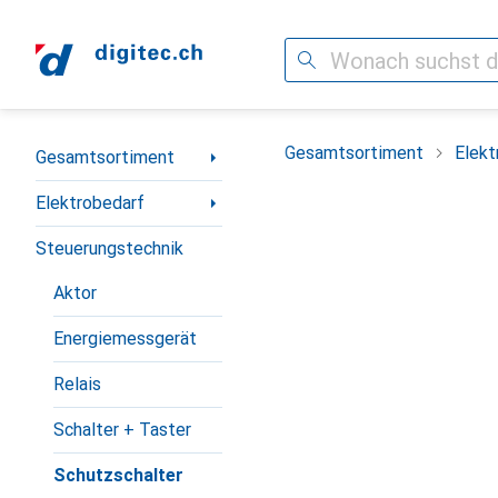
Suche
Navigation nach Kategorien
Gesamtsortiment
Elekt
Gesamtsortiment
Elektrobedarf
Steuerungstechnik
Aktor
Energiemessgerät
Relais
Schalter + Taster
Schutzschalter