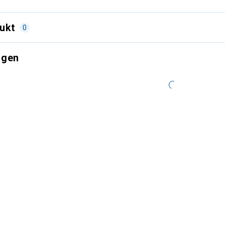
ukt
0
ngen