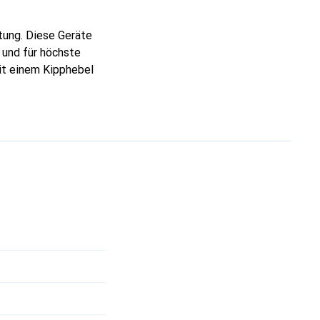
ung. Diese Geräte
 und für höchste
it einem Kipphebel