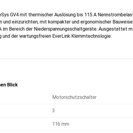
Sys GV4 mit thermischer Auslösung bis 115 A Nennstrombelast
en und einzurichten, mit kompakter und ergonomischer Bauweise
A im Bereich der Niederspannungsschaltgeräte. Ausgestattet m
g und der wartungsfreien EverLink Klemmtechnologie.
en Blick
Motorschutzschalter
3
116 mm