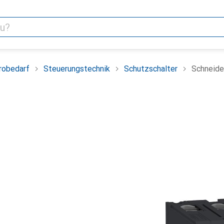
robedarf
Steuerungstechnik
Schutzschalter
Schneide