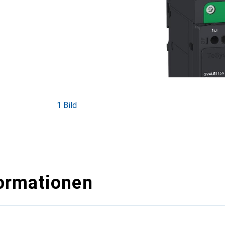
1 Bild
ormationen