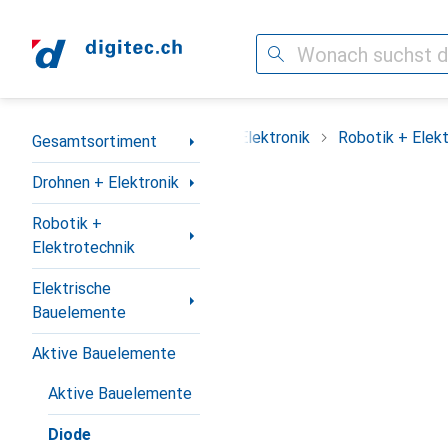
Suche
Navigation nach Kategorien
Gesamtsortiment
Drohnen + Elektronik
Robotik + Elek
Gesamtsortiment
Drohnen + Elektronik
Robotik +
Elektrotechnik
Elektrische
Bauelemente
Aktive Bauelemente
Aktive Bauelemente
Diode