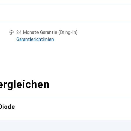
g
24 Monate Garantie (Bring-In)
Garantierichtlinien
ergleichen
Diode