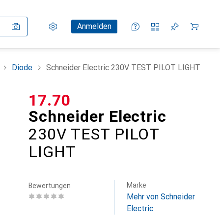
Einstellungen
Kundenkonto
Vergleichslisten
Merklisten
Warenkorb
Anmelden
Diode
Schneider Electric 230V TEST PILOT LIGHT
CHF
17.70
Schneider Electric
230V TEST PILOT
LIGHT
Marke
Bewertungen
Mehr von Schneider
Electric