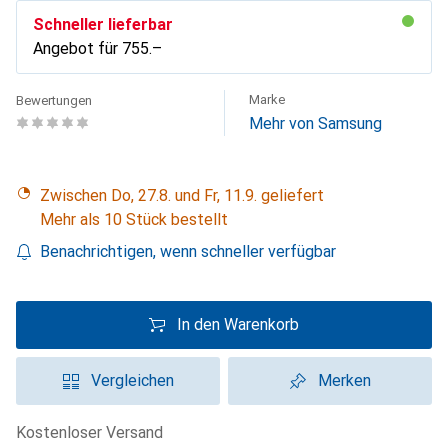
Schneller lieferbar
Angebot für
CHF
755.–
Marke
Bewertungen
Mehr von Samsung
Zwischen Do, 27.8. und Fr, 11.9. geliefert
Mehr als 10 Stück bestellt
Benachrichtigen, wenn schneller verfügbar
In den Warenkorb
Vergleichen
Merken
kostenloser Versand