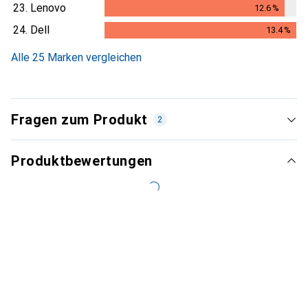
23.
Lenovo
12.6
%
12.6
%
24.
Dell
13.4
%
13.4
%
Alle 25 Marken vergleichen
Fragen zum Produkt
2
Produktbewertungen