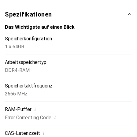
Spezifikationen
Das Wichtigste auf einen Blick
Speicherkonfiguration
1 x 64GB
Arbeitsspeichertyp
DDR4-RAM
Speichertaktfrequenz
2666 MHz
i
RAM-Puffer
i
Error Correcting Code
i
CAS-Latenzzeit