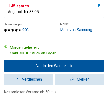
CHF
1.45
sparen
Angebot für
CHF
33.95
Marke
Bewertungen
Mehr von Samsung
993
morgen geliefert
Mehr als 10 Stück an Lager
In den Warenkorb
Vergleichen
Merken
i
Kostenloser Versand ab 50.–