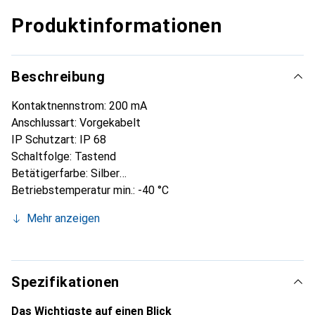
Produktinformationen
Beschreibung
Kontaktnennstrom: 200 mA
Anschlussart: Vorgekabelt
IP Schutzart: IP 68
Schaltfolge: Tastend
Betätigerfarbe: Silber
Betriebstemperatur min.: -40 °C
Betriebstemperatur max.: +105 °C
Mehr anzeigen
Betriebstemperaturbereich: -40 bis +105 °C
Spezifikationen
Das Wichtigste auf einen Blick