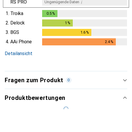
i
RS PRO
Ungenügende Daten
1.
Troika
0.5
%
0.5
%
2.
Delock
1
%
1
%
3.
BGS
1.6
%
1.6
%
4.
AAi Phone
2.4
%
2.4
%
Detailansicht
Fragen zum Produkt
0
Produktbewertungen