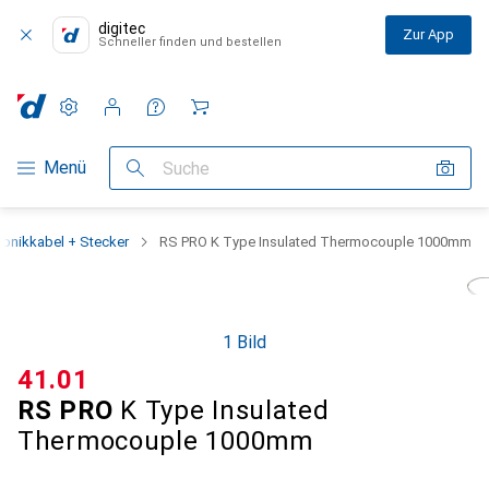
digitec
Zur App
Schneller finden und bestellen
Einstellungen
Kundenkonto
Vergleichslisten
Merklisten
Warenkorb
Navigation nach Kategorien
Menü
Suche
ronikkabel + Stecker
RS PRO K Type Insulated Thermocouple 1000mm
1 Bild
CHF
41.01
RS PRO
K Type Insulated
Thermocouple 1000mm