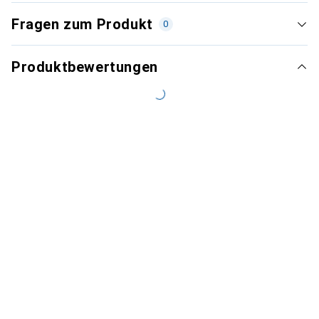
Fragen zum Produkt
0
Produktbewertungen