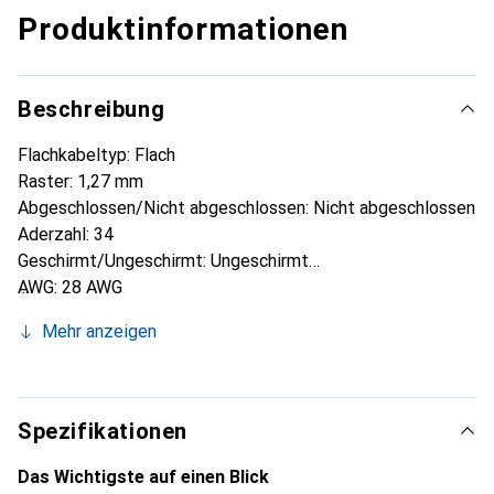
Produktinformationen
Beschreibung
Flachkabeltyp: Flach
Raster: 1,27 mm
Abgeschlossen/Nicht abgeschlossen: Nicht abgeschlossen
Aderzahl: 34
Geschirmt/Ungeschirmt: Ungeschirmt
AWG: 28 AWG
Länge: 30 m
Mehr anzeigen
Breite: 43,2 mm
Betriebstemperatur max.: +105 °C
Betrieb.
Spezifikationen
Das Wichtigste auf einen Blick