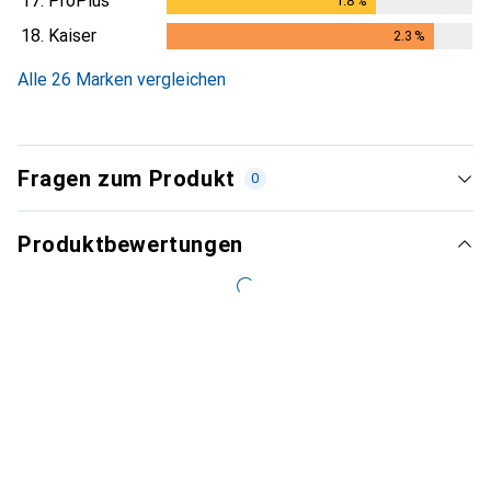
17.
ProPlus
1.8
%
1.8
%
18.
Kaiser
2.3
%
2.3
%
Alle 26 Marken vergleichen
Fragen zum Produkt
0
Produktbewertungen