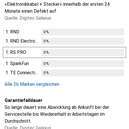
«Elektronikkabel + Stecker» innerhalb der ersten 24
Monate einen Defekt auf.
Quelle: Digitec Galaxus
1.
RND
0
%
1.
RND Electronics
0
%
1.
RS PRO
0
%
1.
SparkFun
0
%
1.
TE Connectivity
0
%
Alle 26 Marken vergleichen
Garantiefalldauer
So lange dauert eine Abwicklung ab Ankunft bei der
Servicestelle bis Wiedererhalt in Arbeitstagen im
Durchschnitt.
Quelle: Digitec Galaxus