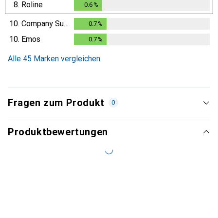
8.
Roline
0.6
%
0.6
%
10.
Company Supplies
0.7
%
0.7
%
10.
Emos
0.7
%
0.7
%
Alle 45 Marken vergleichen
Fragen zum Produkt
0
Produktbewertungen