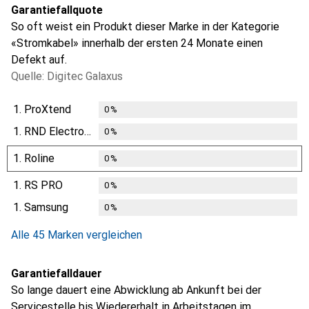
Garantiefallquote
So oft weist ein Produkt dieser Marke in der Kategorie
«Stromkabel» innerhalb der ersten 24 Monate einen
Defekt auf.
Quelle: Digitec Galaxus
1.
ProXtend
0
%
1.
RND Electronics
0
%
1.
Roline
0
%
1.
RS PRO
0
%
1.
Samsung
0
%
Alle 45 Marken vergleichen
Garantiefalldauer
So lange dauert eine Abwicklung ab Ankunft bei der
Servicestelle bis Wiedererhalt in Arbeitstagen im