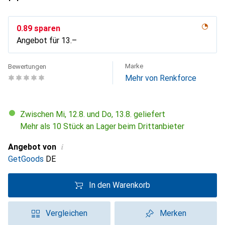
CHF
0.89
sparen
Angebot für
CHF
13.–
Marke
Bewertungen
Mehr von Renkforce
Zwischen Mi, 12.8. und Do, 13.8. geliefert
Mehr als 10 Stück an Lager beim Drittanbieter
i
Angebot von
GetGoods
DE
In den Warenkorb
Vergleichen
Merken