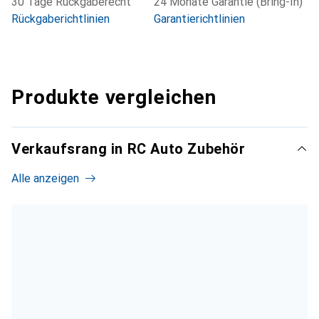
30 Tage Rückgaberecht
24 Monate Garantie (Bring-In)
Rückgaberichtlinien
Garantierichtlinien
Produkte vergleichen
Verkaufsrang in RC Auto Zubehör
Alle anzeigen