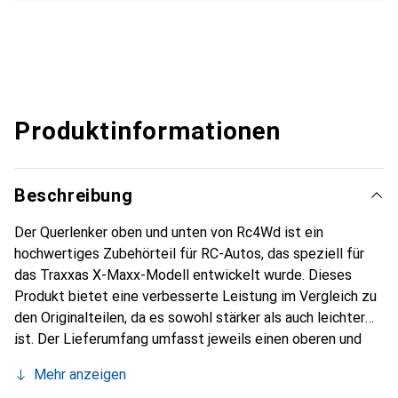
Produktinformationen
Beschreibung
Der Querlenker oben und unten von Rc4Wd ist ein
hochwertiges Zubehörteil für RC-Autos, das speziell für
das Traxxas X-Maxx-Modell entwickelt wurde. Dieses
Produkt bietet eine verbesserte Leistung im Vergleich zu
den Originalteilen, da es sowohl stärker als auch leichter
ist. Der Lieferumfang umfasst jeweils einen oberen und
einen unteren Querlenker, die als Ersatzteile dienen. Diese
Mehr anzeigen
Querlenker sind darauf ausgelegt, die Haltbarkeit und