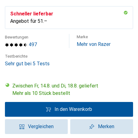
Schneller lieferbar
Angebot für
CHF
51.–
Marke
Bewertungen
Mehr von Razer
497
Testberichte
Sehr gut bei 5 Tests
Zwischen Fr, 14.8. und Di, 18.8. geliefert
Mehr als 10 Stück bestellt
In den Warenkorb
Vergleichen
Merken