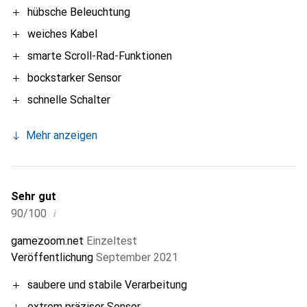
hübsche Beleuchtung
weiches Kabel
smarte Scroll-Rad-Funktionen
bockstarker Sensor
schnelle Schalter
Mehr anzeigen
Sehr gut
i
90/100
gamezoom.net
Einzeltest
Veröffentlichung
September 2021
saubere und stabile Verarbeitung
extrem präziser Sensor