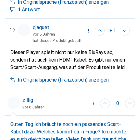
nicht abgespielt werden können.
In Originalsprache (Französisch) anzeigen
1 Antwort
djaquet
+1
vor 5 Jahren
hat dieses Produkt gekauft
Dieser Player spielt nicht nur keine BluRays ab,
sondern hat auch kein HDMI-Kabel. Es gibt nur einen
Scart/Scart-Ausgang, was auf der Produktseite leider
nicht angegeben ist.
In Originalsprache (Französisch) anzeigen
zillig
0
vor 6 Jahren
Guten Tag Ich bräuchte noch ein passendes Scart-
Kabel dazu. Welches kommt da in Frage? Ich möchte
es auch gleich bestellen. Vielen Dank und freundliche