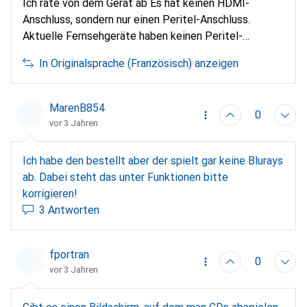
Ich rate von dem Gerät ab Es hat keinen HDMI-
Anschluss, sondern nur einen Peritel-Anschluss.
Aktuelle Fernsehgeräte haben keinen Peritel-
Anschluss mehr. Das Modell mit HDMI-Eingang kostet
In Originalsprache (Französisch) anzeigen
10fr mehr
MarenB854
0
vor 3 Jahren
Ich habe den bestellt aber der spielt gar keine Blurays
ab. Dabei steht das unter Funktionen bitte
korrigieren!
3 Antworten
fportran
0
vor 3 Jahren