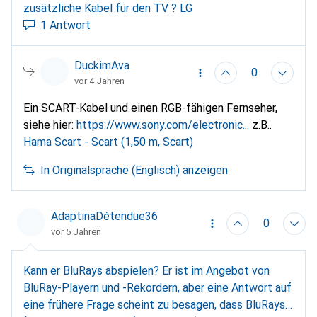
zusätzliche Kabel für den TV ? LG
1 Antwort
DuckimAva
0
vor 4 Jahren
Ein SCART-Kabel und einen RGB-fähigen Fernseher,
siehe hier:
https://www.sony.com/electronic...
z.B..
Hama Scart - Scart (1,50 m, Scart)
In Originalsprache (Englisch) anzeigen
AdaptinaDétendue36
0
vor 5 Jahren
Kann er BluRays abspielen? Er ist im Angebot von
BluRay-Playern und -Rekordern, aber eine Antwort auf
eine frühere Frage scheint zu besagen, dass BluRays