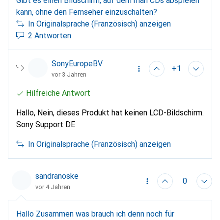
Gibt es einen Bildschirm, auf dem man CDs abspielen
kann, ohne den Fernseher einzuschalten?
In Originalsprache (Französisch) anzeigen
2 Antworten
SonyEuropeBV
+1
vor 3 Jahren
Hilfreiche Antwort
Hallo, Nein, dieses Produkt hat keinen LCD-Bildschirm.
Sony Support DE
In Originalsprache (Französisch) anzeigen
sandranoske
0
vor 4 Jahren
Hallo Zusammen was brauch ich denn noch für