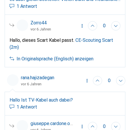
Grüsse.
1 Antwort
Zorro44
0
vor 6 Jahren
Hallo, dieses Scart Kabel passt.
CE-Scouting Scart
(2m)
In Originalsprache (Englisch) anzeigen
rana.hajizadegan
0
vor 6 Jahren
Hallo Ist TV-Kabel auch dabei?
1 Antwort
giuseppe.cardone.orange
0
vor 6 Jahren