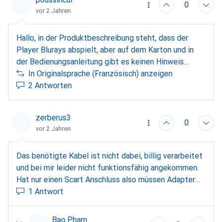
0
vor 2 Jahren
Hallo, in der Produktbeschreibung steht, dass der
Player Blurays abspielt, aber auf dem Karton und in
der Bedienungsanleitung gibt es keinen Hinweis
darauf, und es ist nicht möglich, Blurays abzuspielen,
In Originalsprache (Französisch) anzeigen
kann ich das Produkt zurückgeben und ein anderes
2 Antworten
bestellen?
zerberus3
0
vor 2 Jahren
Das benötigte Kabel ist nicht dabei, billig verarbeitet
und bei mir leider nicht funktionsfähig angekommen.
Hat nur einen Scart Anschluss also müssen Adapter
verwendet werden
1 Antwort
Bao Pham