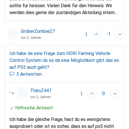
sollte für heissen. Vielen Dank für den Hinweis. Wir
werden dies gerne der zuständigen Abteilung intern
weiterleiten und hoffen, dass dies zeitnah angepasst
wird.
GroberZumbie27
-1
vor 2 Jahren
Ich habe de eine Frage zum HORI Farming Vehicle
Control System ob es da eine Möglichkeit gibt das es
auf PS5 auch geht?
3 Antworten
ThéoZ441
0
vor 2 Jahren
Hilfreiche Antwort
Ich habe die gleiche Frage, hast du es wenigstens
ausprobiert oder ist es sicher, dass es auf ps5 nicht