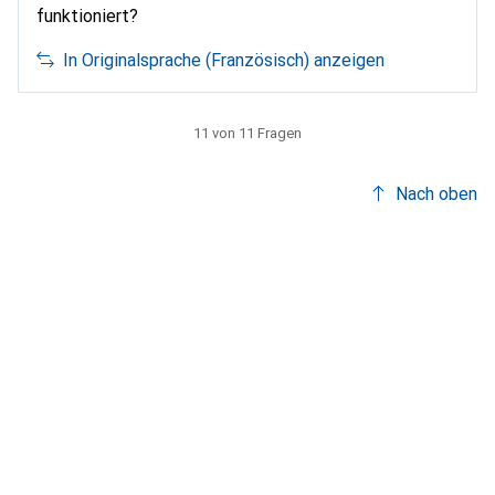
funktioniert?
In Originalsprache (Französisch) anzeigen
11 von 11 Fragen
Nach oben