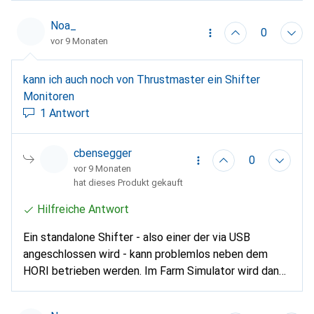
Noa_
0
vor 9 Monaten
kann ich auch noch von Thrustmaster ein Shifter
Monitoren
1 Antwort
cbensegger
0
vor 9 Monaten
hat dieses Produkt gekauft
Hilfreiche Antwort
Ein standalone Shifter - also einer der via USB
angeschlossen wird - kann problemlos neben dem
HORI betrieben werden. Im Farm Simulator wird dann
bei den Settings einfach der Thrustmaster bei der
Gangschaltung konfiguriert.