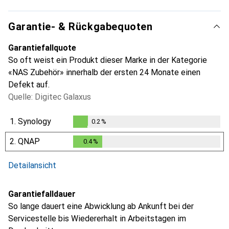
Garantie- & Rückgabequoten
Garantiefallquote
So oft weist ein Produkt dieser Marke in der Kategorie
«NAS Zubehör» innerhalb der ersten 24 Monate einen
Defekt auf.
Quelle: Digitec Galaxus
1.
Synology
0.2
%
0.2
%
2.
QNAP
0.4
%
0.4
%
Detailansicht
Garantiefalldauer
So lange dauert eine Abwicklung ab Ankunft bei der
Servicestelle bis Wiedererhalt in Arbeitstagen im