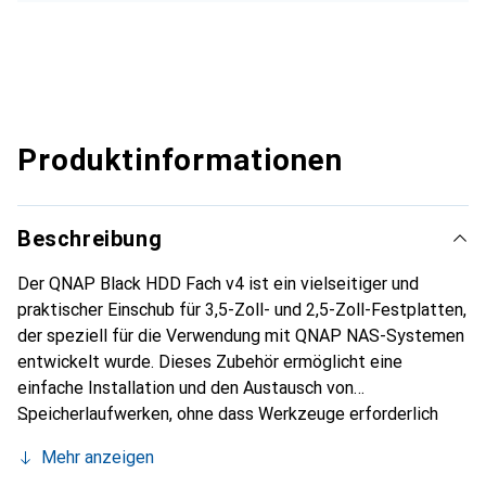
Produktinformationen
Beschreibung
Der QNAP Black HDD Fach v4 ist ein vielseitiger und
praktischer Einschub für 3,5-Zoll- und 2,5-Zoll-Festplatten,
der speziell für die Verwendung mit QNAP NAS-Systemen
entwickelt wurde. Dieses Zubehör ermöglicht eine
einfache Installation und den Austausch von
Speicherlaufwerken, ohne dass Werkzeuge erforderlich
sind. Der Einschub ist aus robustem Kunststoff gefertigt
Mehr anzeigen
und bietet eine zuverlässige Lösung für die Erweiterung