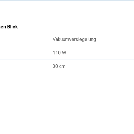
en Blick
Vakuumversiegelung
110 W
30 cm
g