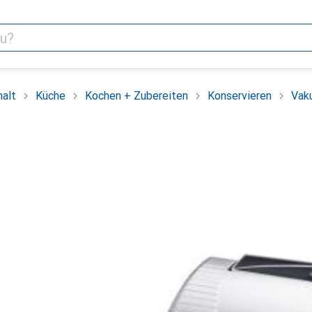
alt
Küche
Kochen + Zubereiten
Konservieren
Vak