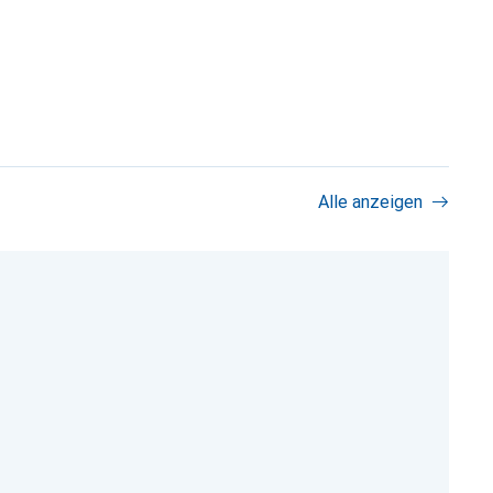
Alle anzeigen