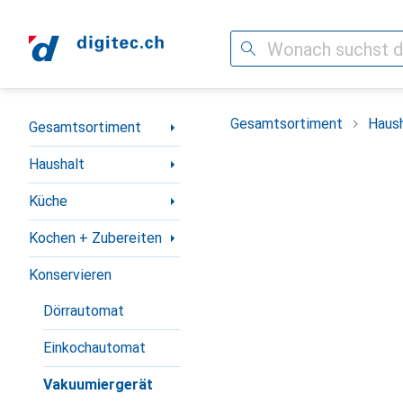
Suche
Navigation nach Kategorien
Gesamtsortiment
Haush
Gesamtsortiment
Haushalt
Küche
Kochen + Zubereiten
Konservieren
Dörrautomat
Einkochautomat
Vakuumiergerät