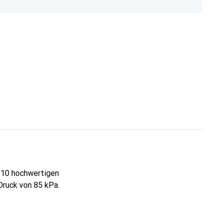
t 10 hochwertigen
Druck von 85 kPa.