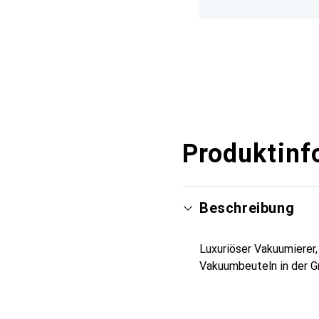
Produktinf
Beschreibung
Luxuriöser Vakuumierer
Vakuumbeuteln in der G