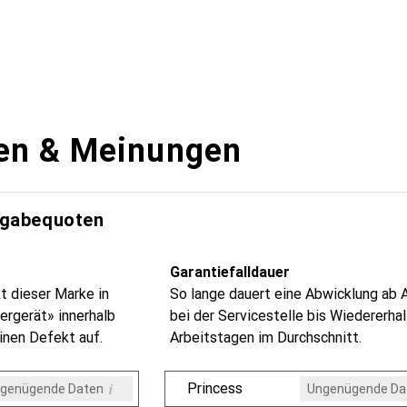
en & Meinungen
kgabequoten
Garantiefalldauer
t dieser Marke in
So lange dauert eine Abwicklung ab 
ergerät» innerhalb
bei der Servicestelle bis Wiedererhal
inen Defekt auf.
Arbeitstagen im Durchschnitt.
i
Princess
genügende Daten
Ungenügende Da