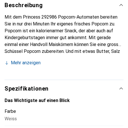
Beschreibung
Mit dem Princess 292986 Popcorn-Automaten bereiten
Sie in nur drei Minuten Ihr eigenes frisches Popcorn zu.
Popcorn ist ein kalorienarmer Snack, der aber auch auf
Kindergeburtstagen immer gut ankommt. Mit gerade
einmal einer Handvoll Maiskörnern können Sie eine grosse
Schüssel Popcorn zubereiten. Und mit etwas Butter, Salz
oder Zucker sorgen Sie für ein köstliches
Mehr anzeigen
Geschmackserlebnis.
Spezifikationen
Das Wichtigste auf einen Blick
Farbe
Weiss